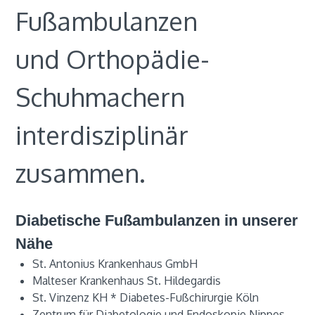
Fußambulanzen
und Orthopädie-
Schuhmachern
interdisziplinär
zusammen.
Diabetische Fußambulanzen in unserer
Nähe
St. Antonius Krankenhaus GmbH
Malteser Krankenhaus St. Hildegardis
St. Vinzenz KH * Diabetes-Fußchirurgie Köln
Zentrum für Diabetologie und Endoskopie Nippes