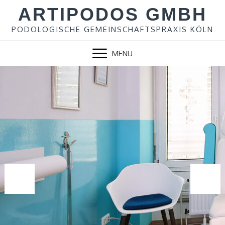
Skip
ARTIPODOS GMBH
to
content
PODOLOGISCHE GEMEINSCHAFTSPRAXIS KÖLN
MENU